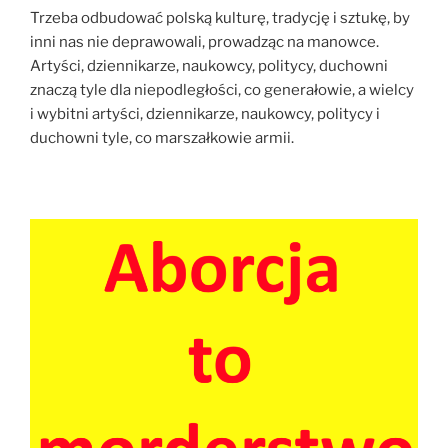
Trzeba odbudować polską kulturę, tradycję i sztukę, by
inni nas nie deprawowali, prowadząc na manowce.
Artyści, dziennikarze, naukowcy, politycy, duchowni
znaczą tyle dla niepodległości, co generałowie, a wielcy
i wybitni artyści, dziennikarze, naukowcy, politycy i
duchowni tyle, co marszałkowie armii.