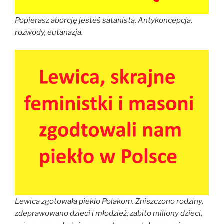
Popierasz aborcję jesteś satanistą. Antykoncepcja,
rozwody, eutanazja.
Lewica zgotowała piekło Polakom. Zniszczono rodziny,
zdeprawowano dzieci i młodzież, zabito miliony dzieci,