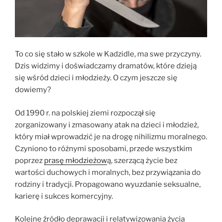
To co się stało w szkole w Kadzidle, ma swe przyczyny.
Dzis widzimy i doświadczamy dramatów, które dzieją
się wśród dzieci i młodzieży. O czym jeszcze się
dowiemy?
Od 1990 r. na polskiej ziemi rozpoczął się
zorganizowany i zmasowany atak na dzieci i młodzież,
który miał wprowadzić je na drogę nihilizmu moralnego.
Czyniono to różnymi sposobami, przede wszystkim
poprzez
prasę młodzieżow
ą, szerzącą życie bez
wartości duchowych i moralnych, bez przywiązania do
rodziny i tradycji. Propagowano wyuzdanie seksualne,
karierę i sukces komercyjny.
Kolejne źródło deprawacji i relatywizowania życia