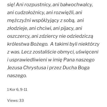
się! Ani rozpustnicy, ani bałwochwalcy,
ani cudzołożnicy, ani rozwięźli, ani
mężczyźni współżyjący z sobą,
ani
złodzieje, ani chciwi, ani pijacy, ani
oszczercy, ani zdziercy nie odziedziczą
królestwa Bożego.
A takimi byli niektórzy
z was. Lecz zostaliście obmyci, uświęceni
i usprawiedliwieni w imię Pana naszego
Jezusa Chrystusa i przez Ducha Boga
naszego.
1 Kor 6, 9-11
Views: 33