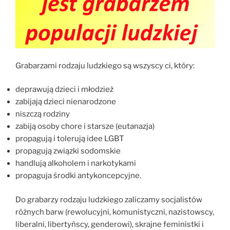
Grabarzami rodzaju ludzkiego są wszyscy ci, który:
deprawują dzieci i młodzież
zabijają dzieci nienarodzone
niszczą rodziny
zabiją osoby chore i starsze (eutanazja)
propagują i tolerują idee LGBT
propagują związki sodomskie
handlują alkoholem i narkotykami
propaguja środki antykoncepcyjne.
Do grabarzy rodzaju ludzkiego zaliczamy socjalistów
różnych barw (rewolucyjni, komunistyczni, nazistowscy,
liberalni, libertyńscy, genderowi), skrajne feministki i