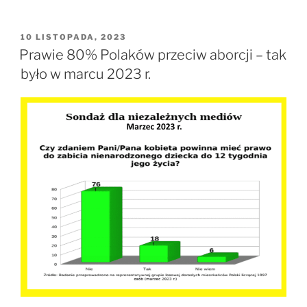
OPUBLIKOWANE
10 LISTOPADA, 2023
W
Prawie 80% Polaków przeciw aborcji – tak
było w marcu 2023 r.