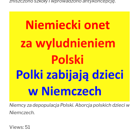
zniszczono szkoły i wprowadzono antykoncepcję.
Niemcy za depopulacja Polski. Aborcja polskich dzieci w
Niemczech.
Views: 51