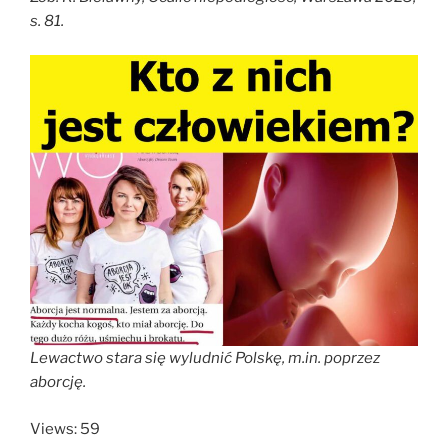
s. 81.
Lewactwo stara się wyludnić Polskę, m.in. poprzez
aborcję.
Views: 59