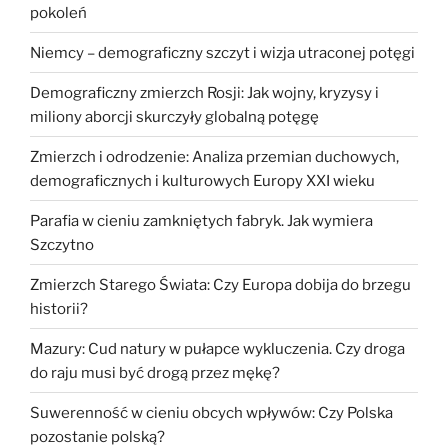
pokoleń
Niemcy – demograficzny szczyt i wizja utraconej potęgi
Demograficzny zmierzch Rosji: Jak wojny, kryzysy i
miliony aborcji skurczyły globalną potęgę
Zmierzch i odrodzenie: Analiza przemian duchowych,
demograficznych i kulturowych Europy XXI wieku
Parafia w cieniu zamkniętych fabryk. Jak wymiera
Szczytno
Zmierzch Starego Świata: Czy Europa dobija do brzegu
historii?
Mazury: Cud natury w pułapce wykluczenia. Czy droga
do raju musi być drogą przez mękę?
Suwerenność w cieniu obcych wpływów: Czy Polska
pozostanie polską?