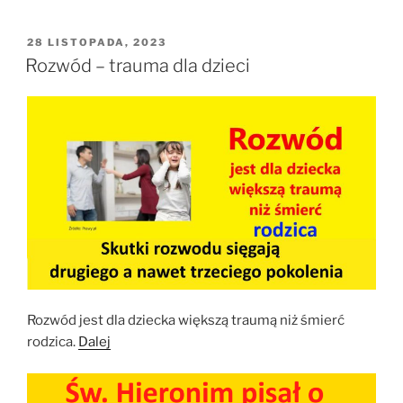
OPUBLIKOWANE
28 LISTOPADA, 2023
W
Rozwód – trauma dla dzieci
Rozwód jest dla dziecka większą traumą niż śmierć
rodzica.
Dalej