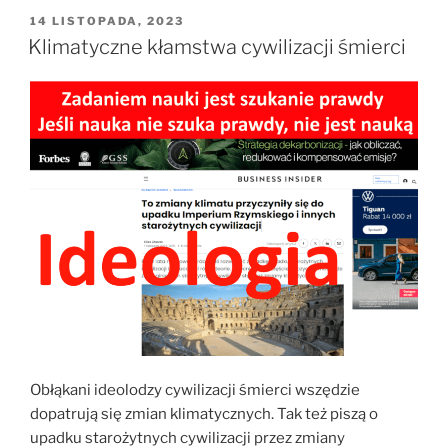
OPUBLIKOWANE
14 LISTOPADA, 2023
W
Klimatyczne kłamstwa cywilizacji śmierci
Obłąkani ideolodzy cywilizacji śmierci wszędzie
dopatrują się zmian klimatycznych. Tak też piszą o
upadku starożytnych cywilizacji przez zmiany