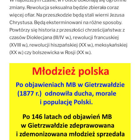
zmiany. Rewolucja seksualna będzie zbierała coraz
więcej ofiar. Na przeszkodzie będą stali wierni Jezusa
Chrystusa. Będą eksterminowani na różne sposoby.
Powtórzy się historia z przeszłości chrześcijaństwa: z
czasów Dioklecjana (III/IV w.), rewolucji francuskiej
(XVIII w.), rewolucji hiszpańskiej (XX w.), meksykańskiej
(XX w.) czy bolszewicka w Rosji (XX w.).