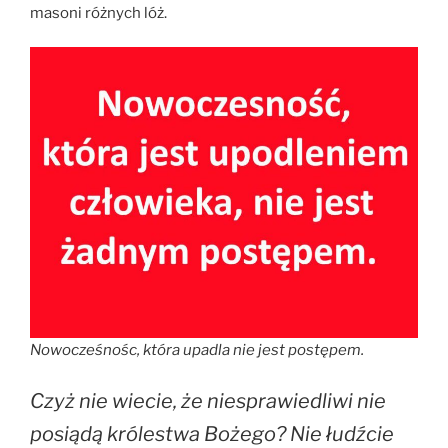
masoni różnych lóż.
Nowocześnośc, która upadla nie jest postępem.
Czyż nie wiecie, że niesprawiedliwi nie
posiądą królestwa Bożego? Nie łudźcie