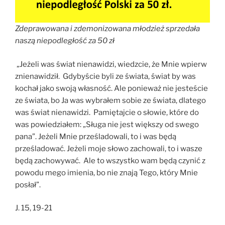
Zdeprawowana i zdemonizowana młodzież sprzedała
naszą niepodległość za 50 zł
„Jeżeli was świat nienawidzi, wiedzcie, że Mnie wpierw
znienawidził. Gdybyście byli ze świata, świat by was
kochał jako swoją własność. Ale ponieważ nie jesteście
ze świata, bo Ja was wybrałem sobie ze świata, dlatego
was świat nienawidzi. Pamiętajcie o słowie, które do
was powiedziałem: „Sługa nie jest większy od swego
pana”. Jeżeli Mnie prześladowali, to i was będą
prześladować. Jeżeli moje słowo zachowali, to i wasze
będą zachowywać. Ale to wszystko wam będą czynić z
powodu mego imienia, bo nie znają Tego, który Mnie
posłał”.
J. 15, 19-21