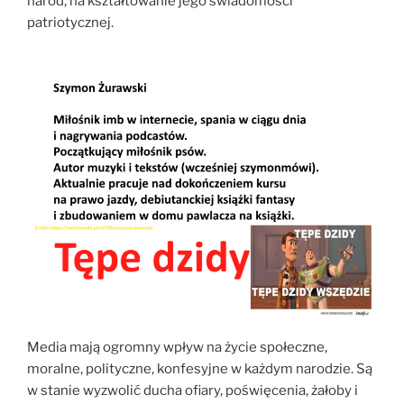
naród, na kształtowanie jego świadomości
patriotycznej.
Media mają ogromny wpływ na życie społeczne,
moralne, polityczne, konfesyjne w każdym narodzie. Są
w stanie wyzwolić ducha ofiary, poświęcenia, żałoby i