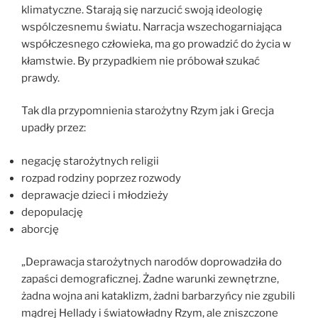
klimatyczne. Starają się narzucić swoją ideologię
wspólczesnemu światu. Narracja wszechogarniająca
współczesnego człowieka, ma go prowadzić do życia w
kłamstwie. By przypadkiem nie próbował szukać
prawdy.
Tak dla przypomnienia starożytny Rzym jak i Grecja
upadły przez:
negację starożytnych religii
rozpad rodziny poprzez rozwody
deprawacje dzieci i młodzieży
depopulację
aborcję
„Deprawacja starożytnych narodów doprowadziła do
zapaści demograficznej. Żadne warunki zewnętrzne,
żadna wojna ani kataklizm, żadni barbarzyńcy nie zgubili
mądrej Hellady i światowładny Rzym, ale zniszczone