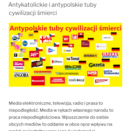
W
Antykatolickie i antypolskie tuby
cywilizacji śmierci
Media elektroniczne, telewizja, radio i prasa to
niepodległość. Media w rękach własnego narodu to
praca niepodległościowa. Wpuszczenie do siebie
obcych mediów to oddanie w obce ręce wpływu na