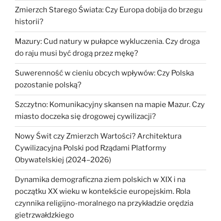
Zmierzch Starego Świata: Czy Europa dobija do brzegu
historii?
Mazury: Cud natury w pułapce wykluczenia. Czy droga
do raju musi być drogą przez mękę?
Suwerenność w cieniu obcych wpływów: Czy Polska
pozostanie polską?
Szczytno: Komunikacyjny skansen na mapie Mazur. Czy
miasto doczeka się drogowej cywilizacji?
Nowy Świt czy Zmierzch Wartości? Architektura
Cywilizacyjna Polski pod Rządami Platformy
Obywatelskiej (2024–2026)
Dynamika demograficzna ziem polskich w XIX i na
początku XX wieku w kontekście europejskim. Rola
czynnika religijno-moralnego na przykładzie orędzia
gietrzwałdzkiego