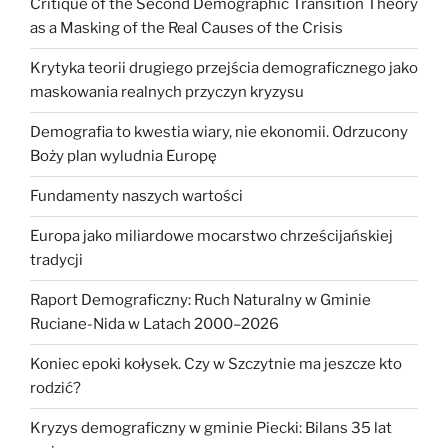
Critique of the Second Demographic Transition Theory
as a Masking of the Real Causes of the Crisis
Krytyka teorii drugiego przejścia demograficznego jako
maskowania realnych przyczyn kryzysu
Demografia to kwestia wiary, nie ekonomii. Odrzucony
Boży plan wyludnia Europę
Fundamenty naszych wartości
Europa jako miliardowe mocarstwo chrześcijańskiej
tradycji
Raport Demograficzny: Ruch Naturalny w Gminie
Ruciane-Nida w Latach 2000–2026
Koniec epoki kołysek. Czy w Szczytnie ma jeszcze kto
rodzić?
Kryzys demograficzny w gminie Piecki: Bilans 35 lat