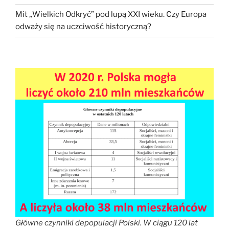
Mit „Wielkich Odkryć” pod lupą XXI wieku. Czy Europa
odważy się na uczciwość historyczną?
Główne czynniki depopulacji Polski. W ciągu 120 lat