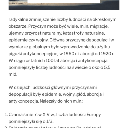
radykalne zmniejszenie liczby ludności na określonym
obszarze. Przyczyn może być wiele, m.in. migracje,
ujemny przyrost naturalny, katastrofy naturalne,
epidemie czy wojny. Główną przyczyną depopulacji w
wymiarze globalnym było wprowadzenie do użytku
pigułki antykoncepcyjnej w 1960 r. i aborcji od 1920 r.
W ciągu ostatnich 100 lat aborcja i antykoncepcja
pomniejszyły liczbę ludności na świecie o około 5,5
mld.
W dziejach ludzkości głównymi przyczynami
depopulacji były epidemie, wojny, głód, aborcja i
antykoncepcja. Należały do nich m.in.:
Czarna śmierć w XIV w., liczba ludności Europy
pomniejszyła się o 1/3.