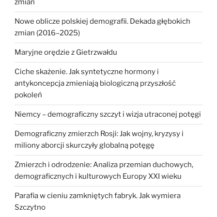
zmian
Nowe oblicze polskiej demografii. Dekada głębokich
zmian (2016–2025)
Maryjne orędzie z Gietrzwałdu
Ciche skażenie. Jak syntetyczne hormony i
antykoncepcja zmieniają biologiczną przyszłość
pokoleń
Niemcy – demograficzny szczyt i wizja utraconej potęgi
Demograficzny zmierzch Rosji: Jak wojny, kryzysy i
miliony aborcji skurczyły globalną potęgę
Zmierzch i odrodzenie: Analiza przemian duchowych,
demograficznych i kulturowych Europy XXI wieku
Parafia w cieniu zamkniętych fabryk. Jak wymiera
Szczytno