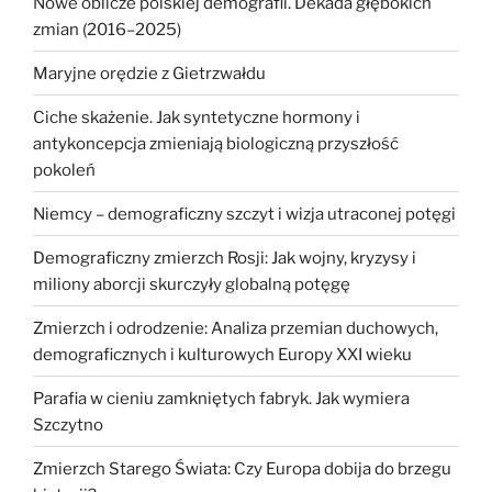
Nowe oblicze polskiej demografii. Dekada głębokich
zmian (2016–2025)
Maryjne orędzie z Gietrzwałdu
Ciche skażenie. Jak syntetyczne hormony i
antykoncepcja zmieniają biologiczną przyszłość
pokoleń
Niemcy – demograficzny szczyt i wizja utraconej potęgi
Demograficzny zmierzch Rosji: Jak wojny, kryzysy i
miliony aborcji skurczyły globalną potęgę
Zmierzch i odrodzenie: Analiza przemian duchowych,
demograficznych i kulturowych Europy XXI wieku
Parafia w cieniu zamkniętych fabryk. Jak wymiera
Szczytno
Zmierzch Starego Świata: Czy Europa dobija do brzegu