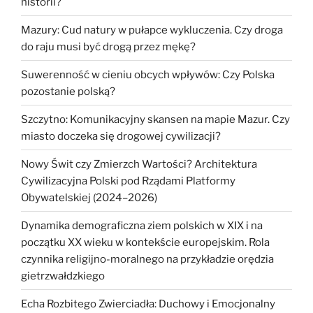
historii?
Mazury: Cud natury w pułapce wykluczenia. Czy droga
do raju musi być drogą przez mękę?
Suwerenność w cieniu obcych wpływów: Czy Polska
pozostanie polską?
Szczytno: Komunikacyjny skansen na mapie Mazur. Czy
miasto doczeka się drogowej cywilizacji?
Nowy Świt czy Zmierzch Wartości? Architektura
Cywilizacyjna Polski pod Rządami Platformy
Obywatelskiej (2024–2026)
Dynamika demograficzna ziem polskich w XIX i na
początku XX wieku w kontekście europejskim. Rola
czynnika religijno-moralnego na przykładzie orędzia
gietrzwałdzkiego
Echa Rozbitego Zwierciadła: Duchowy i Emocjonalny