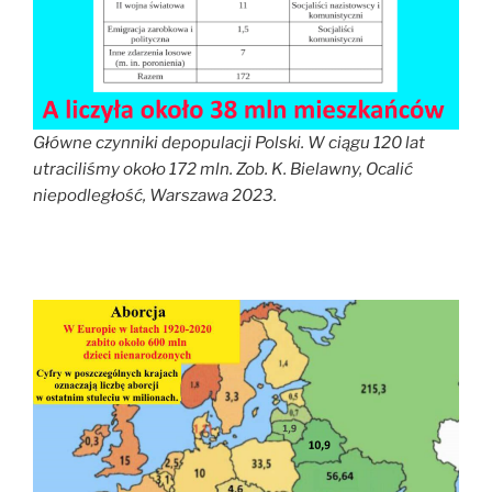
Główne czynniki depopulacji Polski. W ciągu 120 lat
utraciliśmy około 172 mln. Zob. K. Bielawny, Ocalić
niepodległość, Warszawa 2023.