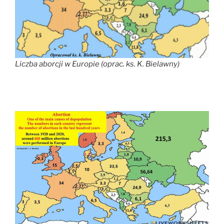
Liczba aborcji w Europie (oprac. ks. K. Bielawny)