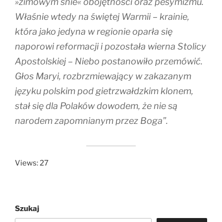
»zimowym śnie« obojętności oraz pesymizmu.
Właśnie wtedy na świętej Warmii – krainie,
która jako jedyna w regionie oparła się
naporowi reformacji i pozostała wierna Stolicy
Apostolskiej – Niebo postanowiło przemówić.
Głos Maryi, rozbrzmiewający w zakazanym
języku polskim pod gietrzwałdzkim klonem,
stał się dla Polaków dowodem, że nie są
narodem zapomnianym przez Boga”.
Views: 27
Szukaj