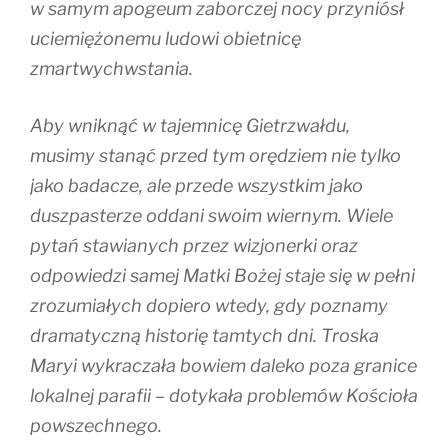
w samym apogeum zaborczej nocy przyniósł
uciemiężonemu ludowi obietnicę
zmartwychwstania.
Aby wniknąć w tajemnicę Gietrzwałdu,
musimy stanąć przed tym orędziem nie tylko
jako badacze, ale przede wszystkim jako
duszpasterze oddani swoim wiernym. Wiele
pytań stawianych przez wizjonerki oraz
odpowiedzi samej Matki Bożej staje się w pełni
zrozumiałych dopiero wtedy, gdy poznamy
dramatyczną historię tamtych dni. Troska
Maryi wykraczała bowiem daleko poza granice
lokalnej parafii – dotykała problemów Kościoła
powszechnego.