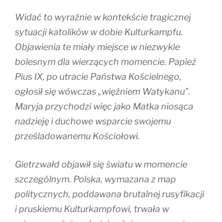
Widać to wyraźnie w kontekście tragicznej
sytuacji katolików w dobie Kulturkampfu.
Objawienia te miały miejsce w niezwykle
bolesnym dla wierzących momencie. Papież
Pius IX, po utracie Państwa Kościelnego,
ogłosił się wówczas „więźniem Watykanu”.
Maryja przychodzi więc jako Matka niosąca
nadzieję i duchowe wsparcie swojemu
prześladowanemu Kościołowi.
Gietrzwałd objawił się światu w momencie
szczególnym. Polska, wymazana z map
politycznych, poddawana brutalnej rusyfikacji
i pruskiemu Kulturkampfowi, trwała w