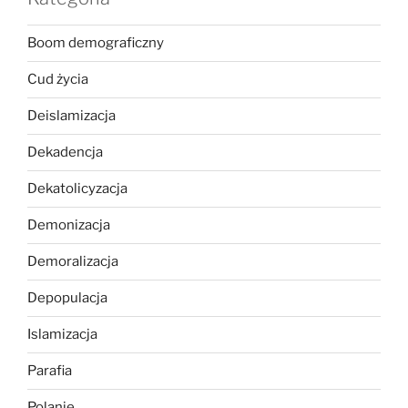
Boom demograficzny
Cud życia
Deislamizacja
Dekadencja
Dekatolicyzacja
Demonizacja
Demoralizacja
Depopulacja
Islamizacja
Parafia
Polanie