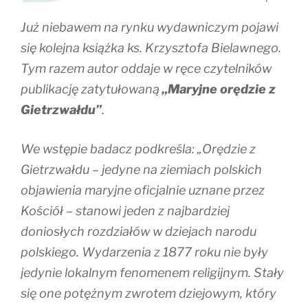
Już niebawem na rynku wydawniczym pojawi
się kolejna książka ks. Krzysztofa Bielawnego.
Tym razem autor oddaje w ręce czytelników
publikację zatytułowaną
„Maryjne orędzie z
Gietrzwałdu”
.
We wstępie badacz podkreśla: „Orędzie z
Gietrzwałdu – jedyne na ziemiach polskich
objawienia maryjne oficjalnie uznane przez
Kościół – stanowi jeden z najbardziej
doniosłych rozdziałów w dziejach narodu
polskiego. Wydarzenia z 1877 roku nie były
jedynie lokalnym fenomenem religijnym. Stały
się one potężnym zwrotem dziejowym, który