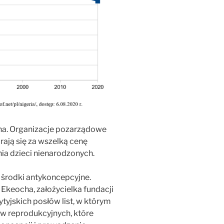
ona. Organizacje pozarządowe
arają się za wszelką cenę
ia dzieci nienarodzonych.
 środki antykoncepcyjne.
 Ekeocha, założycielka fundacji
rytyjskich posłów list, w którym
aw reprodukcyjnych, które