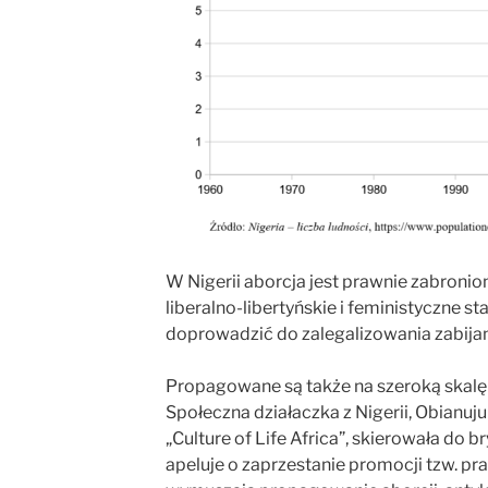
W Nigerii aborcja jest prawnie zabroni
liberalno-libertyńskie i feministyczne st
doprowadzić do zalegalizowania zabijan
Propagowane są także na szeroką skalę
Społeczna działaczka z Nigerii, Obianuju
„Culture of Life Africa”, skierowała do b
apeluje o zaprzestanie promocji tzw. pr