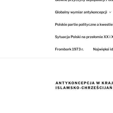
Globalny wymiar antykoncepcji
Polskie partie polityczne a kwesti
Sytuacja Polski na przełomie XX i X
Frombork 1973 r.
Najwięksi id
ANTYKONCEPCJA W KRA
ISLAMSKO-CHRZEŚCIJAŃ