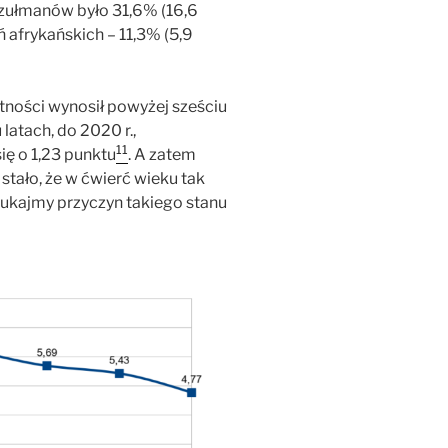
Muzułmanów było 31,6% (16,6
 afrykańskich – 11,3% (5,9
tności wynosił powyżej sześciu
latach, do 2020 r.,
11
ię o 1,23 punktu
. A zatem
 stało, że w ćwierć wieku tak
ukajmy przyczyn takiego stanu