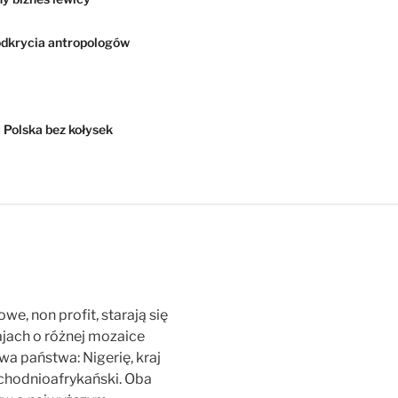
dkrycia antropologów
Polska bez kołysek
, non profit, starają się
jach o różnej mozaice
dwa państwa: Nigerię, kraj
schodnioafrykański. Oba