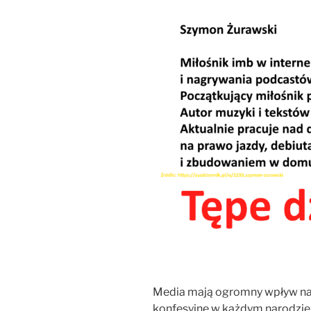
Media mają ogromny wpływ na ż
konfesyjne w każdym narodzie. 