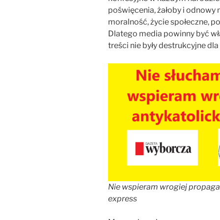
poświęcenia, żałoby i odnowy m
moralność, życie społeczne, po
Dlatego media powinny być wł
treści nie były destrukcyjne dl
Nie wspieram wrogiej propaga
express