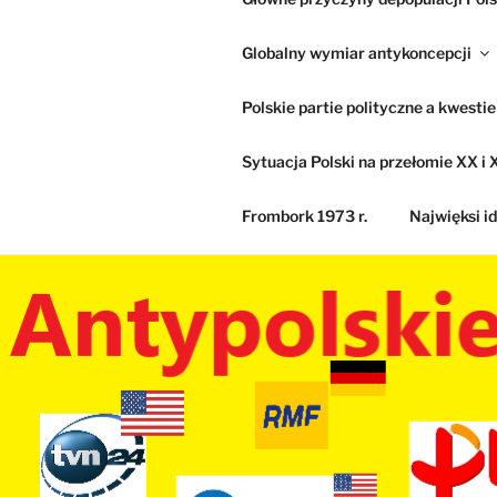
Globalny wymiar antykoncepcji
Polskie partie polityczne a kwesti
Sytuacja Polski na przełomie XX i X
Frombork 1973 r.
Najwięksi id