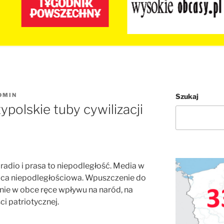
DMIN
Szukaj
typolskie tuby cywilizacji
 radio i prasa to niepodległość. Media w
aca niepodległościowa. Wpuszczenie do
ie w obce ręce wpływu na naród, na
i patriotycznej.