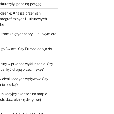
 skurczyły globalną potęgę
odzenie: Analiza przemian
mograficznych i kulturowych
eku
iu zamkniętych fabryk. Jak wymiera
go Świata: Czy Europa dobija do
tury w pułapce wykluczenia. Czy
musi być drogą przez mękę?
 cieniu obcych wpływów: Czy
nie polską?
unikacyjny skansen na mapie
sto doczeka się drogowej