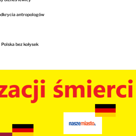
dkrycia antropologów
Polska bez kołysek