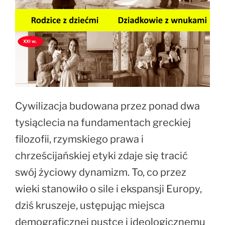
Cywilizacja budowana przez ponad dwa
tysiąclecia na fundamentach greckiej
filozofii, rzymskiego prawa i
chrześcijańskiej etyki zdaje się tracić
swój życiowy dynamizm. To, co przez
wieki stanowiło o sile i ekspansji Europy,
dziś kruszeje, ustępując miejsca
demograficznej pustce i ideologicznemu