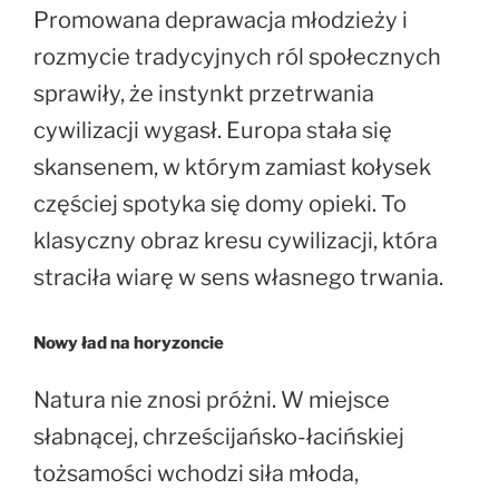
Promowana deprawacja młodzieży i
rozmycie tradycyjnych ról społecznych
sprawiły, że instynkt przetrwania
cywilizacji wygasł. Europa stała się
skansenem, w którym zamiast kołysek
częściej spotyka się domy opieki. To
klasyczny obraz kresu cywilizacji, która
straciła wiarę w sens własnego trwania.
Nowy ład na horyzoncie
Natura nie znosi próżni. W miejsce
słabnącej, chrześcijańsko-łacińskiej
tożsamości wchodzi siła młoda,