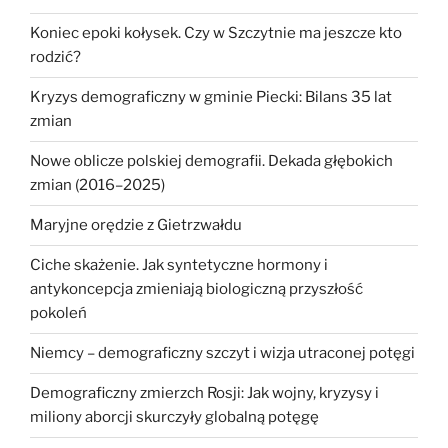
Koniec epoki kołysek. Czy w Szczytnie ma jeszcze kto
rodzić?
Kryzys demograficzny w gminie Piecki: Bilans 35 lat
zmian
Nowe oblicze polskiej demografii. Dekada głębokich
zmian (2016–2025)
Maryjne orędzie z Gietrzwałdu
Ciche skażenie. Jak syntetyczne hormony i
antykoncepcja zmieniają biologiczną przyszłość
pokoleń
Niemcy – demograficzny szczyt i wizja utraconej potęgi
Demograficzny zmierzch Rosji: Jak wojny, kryzysy i
miliony aborcji skurczyły globalną potęgę