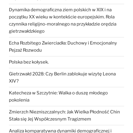
Dynamika demograficzna ziem polskich w XIX i na
początku XX wieku w kontekście europejskim. Rola
czynnika religijno-moralnego na przykładzie orędzia
gietrzwałdzkiego
Echa Rozbitego Zwierciadła: Duchowy i Emocjonalny
Pejzaż Rozwodu
Polska bez kołysek.
Gietrzwałd 2028: Czy Berlin zablokuje wizytę Leona
XIV?
Katecheza w Szczytnie: Walka o duszę młodego
pokolenia
Zmierzch Niezniszczalnych: Jak Wielka Płodność Chin
Stała się Jej Współczesnym Tragizmem
Analiza komparatywna dynamiki demograficznej i