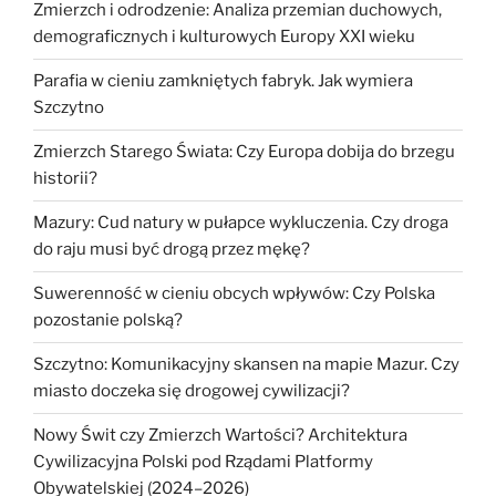
Zmierzch i odrodzenie: Analiza przemian duchowych,
demograficznych i kulturowych Europy XXI wieku
Parafia w cieniu zamkniętych fabryk. Jak wymiera
Szczytno
Zmierzch Starego Świata: Czy Europa dobija do brzegu
historii?
Mazury: Cud natury w pułapce wykluczenia. Czy droga
do raju musi być drogą przez mękę?
Suwerenność w cieniu obcych wpływów: Czy Polska
pozostanie polską?
Szczytno: Komunikacyjny skansen na mapie Mazur. Czy
miasto doczeka się drogowej cywilizacji?
Nowy Świt czy Zmierzch Wartości? Architektura
Cywilizacyjna Polski pod Rządami Platformy
Obywatelskiej (2024–2026)