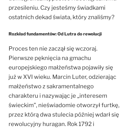
przesileniu. Czy jesteśmy świadkami
ostatnich dekad świata, który znaliśmy?
Rozkład fundamentów: Od Lutra do rewolucji
Proces ten nie zaczął się wczoraj.
Pierwsze pęknięcia na gmachu
europejskiego małżeństwa pojawiły się
już w XVI wieku. Marcin Luter, odzierając
małżeństwo z sakramentalnego
charakteru i nazywając je „interesem
świeckim”, nieświadomie otworzył furtkę,
przez którą dwa stulecia później wdarł się
rewolucyjny huragan. Rok 1792 i