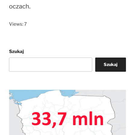
oczach.
Views: 7
Szukaj
Szukaj