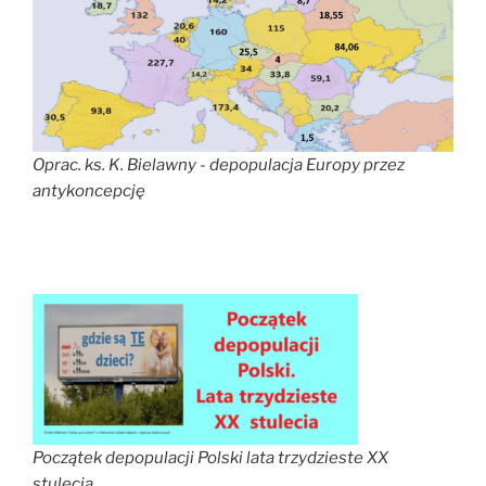
Oprac. ks. K. Bielawny - depopulacja Europy przez
antykoncepcję
Początek depopulacji Polski lata trzydzieste XX
stulecia.