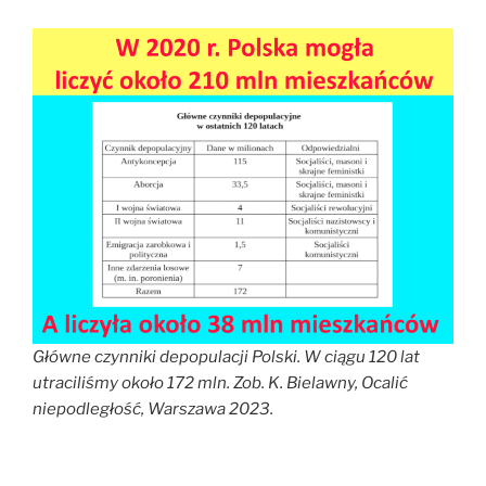
Główne czynniki depopulacji Polski. W ciągu 120 lat
utraciliśmy około 172 mln. Zob. K. Bielawny, Ocalić
niepodległość, Warszawa 2023.