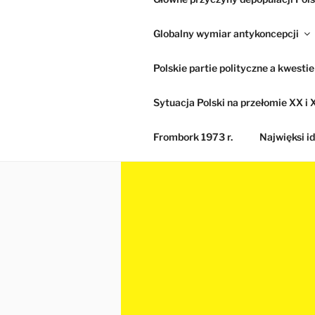
Globalny wymiar antykoncepcji
Polskie partie polityczne a kwesti
Sytuacja Polski na przełomie XX i X
Frombork 1973 r.
Najwięksi id