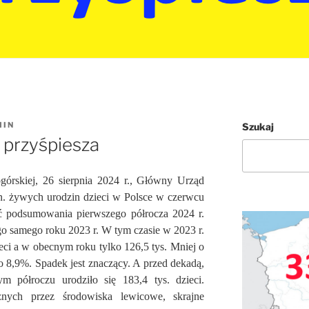
MIN
Szukaj
 przyśpiesza
órskiej, 26 sierpnia 2024 r., Główny Urząd
n. żywych urodzin dzieci w Polsce w czerwcu
 podsumowania pierwszego półrocza 2024 r.
ego samego roku 2023 r. W tym czasie w 2023 r.
ieci a w obecnym roku tylko 126,5 tys. Mniej o
 o 8,9%. Spadek jest znaczący. A przed dekadą,
 półroczu urodziło się 183,4 tys. dzieci.
cznych przez środowiska lewicowe, skrajne