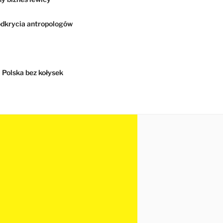
dkrycia antropologów
Polska bez kołysek