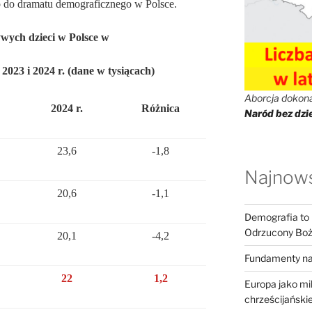
o do dramatu demograficznego w Polsce.
wych dzieci w Polsce w
023 i 2024 r. (dane w tysiącach)
Aborcja dokonał
2024 r.
Różnica
Naród bez dzie
23,6
-1,8
Najnows
20,6
-1,1
Demografia to k
Odrzucony Boży
20,1
-4,2
Fundamenty na
22
1,2
Europa jako m
chrześcijańskiej