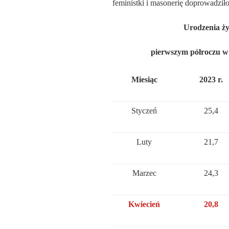
feministki i masonerię doprowadził
Urodzenia ży
pierwszym półroczu w 2
Miesiąc
2023 r.
Styczeń
25,4
Luty
21,7
Marzec
24,3
Kwiecień
20,8