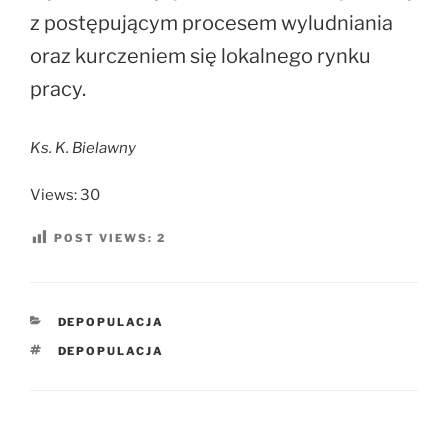
z postępującym procesem wyludniania
oraz kurczeniem się lokalnego rynku
pracy.
Ks. K. Bielawny
Views: 30
POST VIEWS:
2
KATEGORIE
DEPOPULACJA
TAGI
DEPOPULACJA