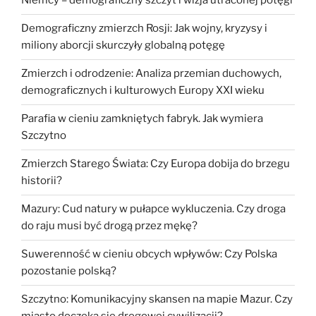
Niemcy – demograficzny szczyt i wizja utraconej potęgi
Demograficzny zmierzch Rosji: Jak wojny, kryzysy i
miliony aborcji skurczyły globalną potęgę
Zmierzch i odrodzenie: Analiza przemian duchowych,
demograficznych i kulturowych Europy XXI wieku
Parafia w cieniu zamkniętych fabryk. Jak wymiera
Szczytno
Zmierzch Starego Świata: Czy Europa dobija do brzegu
historii?
Mazury: Cud natury w pułapce wykluczenia. Czy droga
do raju musi być drogą przez mękę?
Suwerenność w cieniu obcych wpływów: Czy Polska
pozostanie polską?
Szczytno: Komunikacyjny skansen na mapie Mazur. Czy