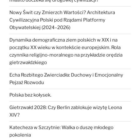
miasto doczeka się drogowej cywilizacji?
Nowy Świt czy Zmierzch Wartości? Architektura
Cywilizacyjna Polski pod Rządami Platformy
Obywatelskiej (2024–2026)
Dynamika demograficzna ziem polskich w XIX i na
początku XX wieku w kontekście europejskim. Rola
czynnika religijno-moralnego na przykładzie orędzia
gietrzwałdzkiego
Echa Rozbitego Zwierciadła: Duchowy i Emocjonalny
Pejzaż Rozwodu
Polska bez kołysek.
Gietrzwałd 2028: Czy Berlin zablokuje wizytę Leona
XIV?
Katecheza w Szczytnie: Walka o duszę młodego
pokolenia