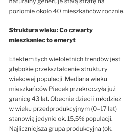
naturalny generuje stałą stratę na
poziomie około 40 mieszkańców rocznie.
Struktura wieku: Co czwarty
mieszkaniec to emeryt
Efektem tych wieloletnich trendów jest
głębokie przekształcenie struktury
wiekowej populacji. Mediana wieku
mieszkańców Piecek przekroczyła już
granicę 43 lat. Obecnie dzieci i młodzież
w wieku przedprodukcyjnym (0–17 lat)
stanowią jedynie ok. 15,5% populacji.
Najliczniejsza grupa produkcyjna (ok.