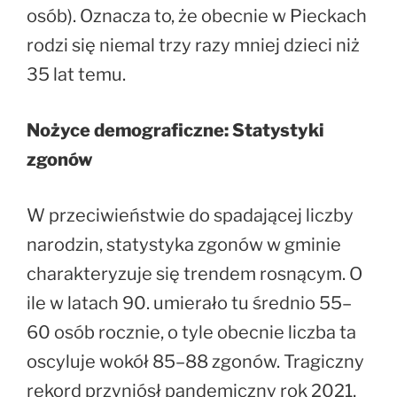
osób). Oznacza to, że obecnie w Pieckach
rodzi się niemal trzy razy mniej dzieci niż
35 lat temu.
Nożyce demograficzne: Statystyki
zgonów
W przeciwieństwie do spadającej liczby
narodzin, statystyka zgonów w gminie
charakteryzuje się trendem rosnącym. O
ile w latach 90. umierało tu średnio 55–
60 osób rocznie, o tyle obecnie liczba ta
oscyluje wokół 85–88 zgonów. Tragiczny
rekord przyniósł pandemiczny rok 2021,