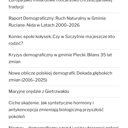
Europa jako miliardowe mocarstwo chrześcijańskiej
tradycji
Raport Demograficzny: Ruch Naturalny w Gminie
Ruciane-Nida w Latach 2000–2026
Koniec epoki kołysek. Czy w Szczytnie ma jeszcze kto
rodzić?
Kryzys demograficzny w gminie Piecki: Bilans 35 lat
zmian
Nowe oblicze polskiej demografii. Dekada głębokich
zmian (2016–2025)
Maryjne orędzie z Gietrzwałdu
Ciche skażenie. Jak syntetyczne hormony i
antykoncepcja zmieniają biologiczną przyszłość
pokoleń