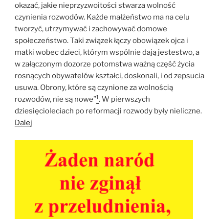
okazać, jakie nieprzyzwoitości stwarza wolność
czynienia rozwodów. Każde małżeństwo ma na celu
tworzyć, utrzymywać i zachowywać domowe
społeczeństwo. Taki związek łączy obowiązek ojca i
matki wobec dzieci, którym wspólnie dają jestestwo, a
w załączonym dozorze potomstwa ważną część życia
rosnących obywatelów kształci, doskonali, i od zepsucia
usuwa. Obrony, które są czynione za wolnością
1
rozwodów, nie są nowe”
. W pierwszych
dziesięcioleciach po reformacji rozwody były nieliczne.
Dalej