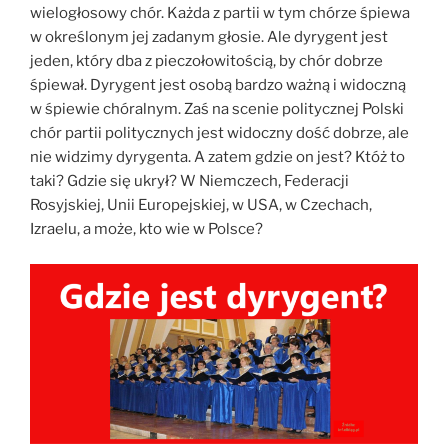
wielogłosowy chór. Każda z partii w tym chórze śpiewa
w określonym jej zadanym głosie. Ale dyrygent jest
jeden, który dba z pieczołowitością, by chór dobrze
śpiewał. Dyrygent jest osobą bardzo ważną i widoczną
w śpiewie chóralnym. Zaś na scenie politycznej Polski
chór partii politycznych jest widoczny dość dobrze, ale
nie widzimy dyrygenta. A zatem gdzie on jest? Któż to
taki? Gdzie się ukrył? W Niemczech, Federacji
Rosyjskiej, Unii Europejskiej, w USA, w Czechach,
Izraelu, a może, kto wie w Polsce?