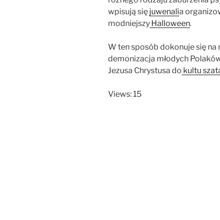
wpisują się
juwenali
a organizo
modniejszy
Halloween
.
W ten sposób dokonuje się na
demonizacja młodych Polaków.
Jezusa Chrystusa do
kultu szat
Views: 15