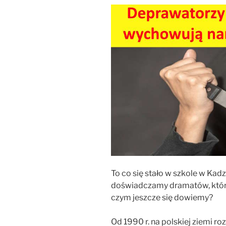
To co się stało w szkole w Kadz
doświadczamy dramatów, które 
czym jeszcze się dowiemy?
Od 1990 r. na polskiej ziemi 