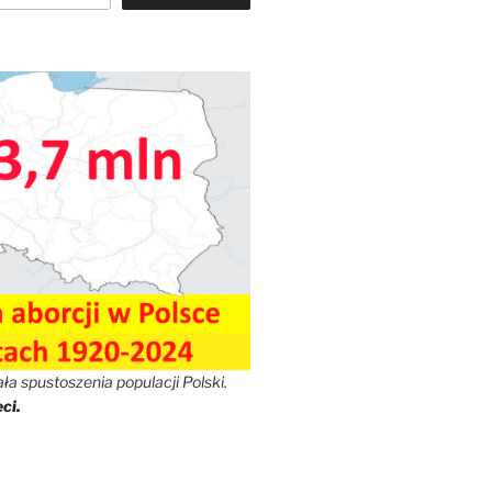
a spustoszenia populacji Polski.
ci.