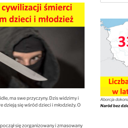
idle, ma swe przyczyny. Dzis widzimy i
Aborcja dokonał
dzieją się wśród dzieci i młodzieży. O
Naród bez dzie
rozpoczął się zorganizowany i zmasowany