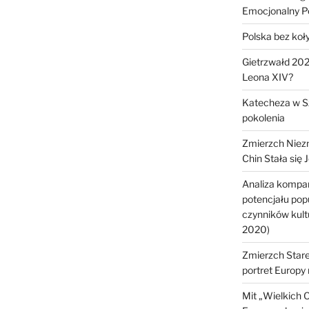
Emocjonalny P
Polska bez koł
Gietrzwałd 2028
Leona XIV?
Katecheza w S
pokolenia
Zmierzch Niezn
Chin Stała si
Analiza kompar
potencjału pop
czynników kult
2020)
Zmierzch Star
portret Europy
Mit „Wielkich 