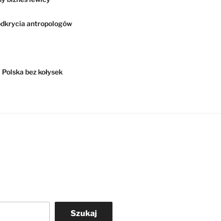
dkrycia antropologów
Polska bez kołysek
Szukaj