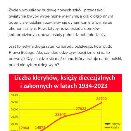
Życie wymusiłoby budowę nowych szkół i przedszkoli.
Świątynie byłyby wypełnione wiernymi, a kraj o ogromnym
potencjale ludzkim rozwijałby się dynamicznie w wymiarze
ekonomicznym. Powstałyby nowe osiedla domków
jednorodzinnych, nowe osady pełne dzieci i młodzieży.
Jest to jedyna droga ratunku narodu polskiego. Powrót do
Prawa Bożego. Ale, czy ideolodzy cywilizacji śmierci na to
pozwolą? Czy znajdzie się mąż stanu, który uratuje naród polski,
przed niebytem dziejowym?