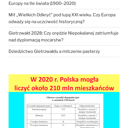
Europy na tle świata (1900–2020)
Mit „Wielkich Odkryć” pod lupą XXI wieku. Czy Europa
odważy się na uczciwość historyczną?
Gietrzwałd 2028: Czy orędzie Niepokalanej zatriumfuje
nad dyplomacją mocarstw?
Dziedzictwo Gietrzwałdu a milczenie pasterzy