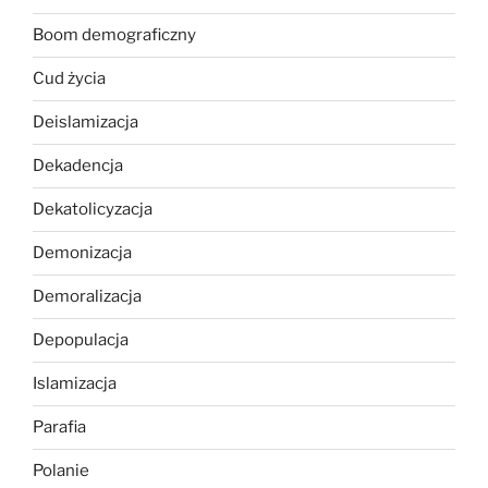
Boom demograficzny
Cud życia
Deislamizacja
Dekadencja
Dekatolicyzacja
Demonizacja
Demoralizacja
Depopulacja
Islamizacja
Parafia
Polanie