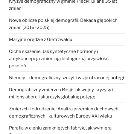
Kryzys demograficzny w gminie Piecki: Bilans 35 lat
zmian
Nowe oblicze polskiej demografii. Dekada głębokich
zmian (2016–2025)
Maryjne orędzie z Gietrzwałdu
Ciche skażenie. Jak syntetyczne hormony i
antykoncepcja zmieniają biologiczną przyszłość
pokoleń
Niemcy – demograficzny szczyt i wizja utraconej potęgi
Demograficzny zmierzch Rosji: Jak wojny, kryzysy i
miliony aborcji skurczyły globalną potęgę
Zmierzch i odrodzenie: Analiza przemian duchowych,
demograficznych i kulturowych Europy XXI wieku
Parafia w cieniu zamkniętych fabryk. Jak wymiera