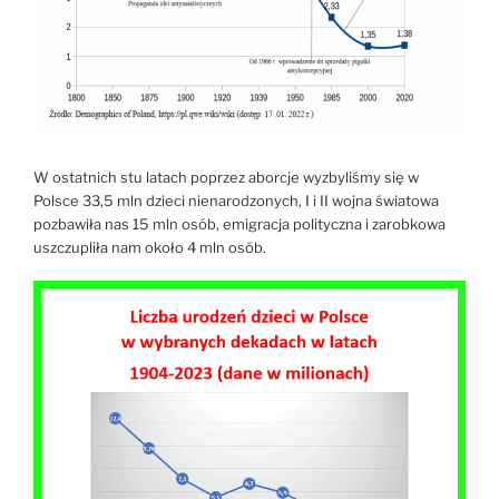
W ostatnich stu latach poprzez aborcje wyzbyliśmy się w
Polsce 33,5 mln dzieci nienarodzonych, I i II wojna światowa
pozbawiła nas 15 mln osób, emigracja polityczna i zarobkowa
uszczupliła nam około 4 mln osób.