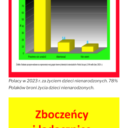
Polacy w 2023 r. za życiem dzieci nienarodzonych. 78%
Polaków broni życia dzieci nienarodzonych.