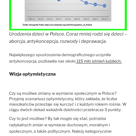
Urodzenia dzieci w Polsce. Coraz mniej rodzi się dzieci –
aborcja, antykoncepcja, rozwody i deprawacja.
Największego spustoszenia demograficznego uczyniła
antykoncepcja, pozbawiła nas około
115 mln istnień ludzkich.
Wizja optymistyczna
Czy są możliwe zmiany w wymiarze społecznym w Polsce?
Przyjmę scenariusz optymistyczny, który zakłada, że liczba
mieszkańców przestaje się kurczyć i z każdym rokiem rośnie. W
ciągu dwóch dekad wskaźnik dzietności przekracza 3 punkty.
Czy to jest możliwe? By tak mogło się stać, potrzeba
radykalnych zmian w wymiarze duchowym, moralnym i
społecznym, a także politycznym. Należy kategorycznie