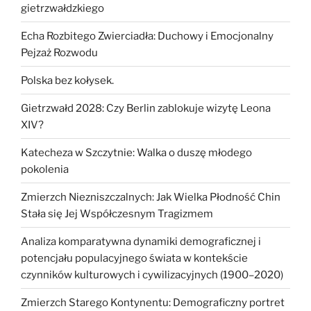
gietrzwałdzkiego
Echa Rozbitego Zwierciadła: Duchowy i Emocjonalny
Pejzaż Rozwodu
Polska bez kołysek.
Gietrzwałd 2028: Czy Berlin zablokuje wizytę Leona
XIV?
Katecheza w Szczytnie: Walka o duszę młodego
pokolenia
Zmierzch Niezniszczalnych: Jak Wielka Płodność Chin
Stała się Jej Współczesnym Tragizmem
Analiza komparatywna dynamiki demograficznej i
potencjału populacyjnego świata w kontekście
czynników kulturowych i cywilizacyjnych (1900–2020)
Zmierzch Starego Kontynentu: Demograficzny portret