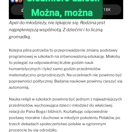
Apel do młodzieży, nie lękajcie się. Rodzina jest
najpiękniejszą wspólnotą. Z dziećmi i to liczną
gromadką.
Kolejna pilna potrzeba to przeprowadzenie zmiany podstawy
programowej w szkołach na zrównoważoną edukację. Miałoby
to polegać na odpowiedniej liczbie godzin nauk
humanistycznych i tyleż samo godzin przedmiotów
matematyczno-przyrodniczych. Na uczelniach nie powinno być
poprawności politycznej. Badania naukowe powinny cieszyć się
autonomią.
Nauka religii w szkołach powinna być jednym z najważniejszych
przedmiotów, wychowująca dzieci i młodzież do właściwej
relacji do Pana Boga i bliźnich. Kształtując odpowiednie
postawy moralne i duchowe w młodym pokoleniu Polaków, po
trzech dekadach społeczeństwo polskie w ogromnym
procencie by się odrodziło.