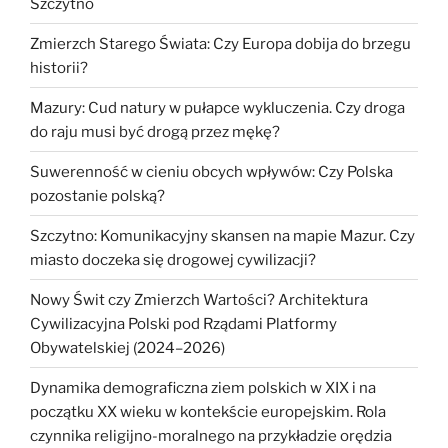
Szczytno
Zmierzch Starego Świata: Czy Europa dobija do brzegu
historii?
Mazury: Cud natury w pułapce wykluczenia. Czy droga
do raju musi być drogą przez mękę?
Suwerenność w cieniu obcych wpływów: Czy Polska
pozostanie polską?
Szczytno: Komunikacyjny skansen na mapie Mazur. Czy
miasto doczeka się drogowej cywilizacji?
Nowy Świt czy Zmierzch Wartości? Architektura
Cywilizacyjna Polski pod Rządami Platformy
Obywatelskiej (2024–2026)
Dynamika demograficzna ziem polskich w XIX i na
początku XX wieku w kontekście europejskim. Rola
czynnika religijno-moralnego na przykładzie orędzia