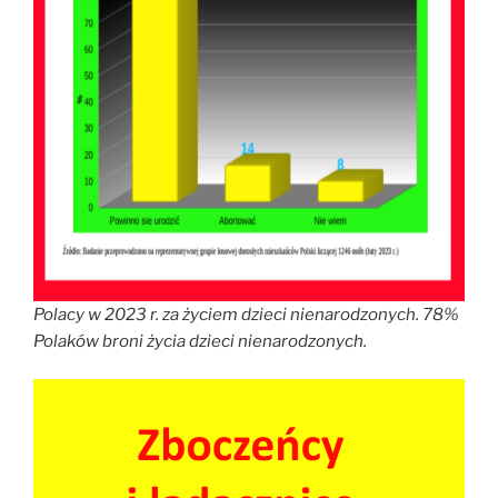
Polacy w 2023 r. za życiem dzieci nienarodzonych. 78%
Polaków broni życia dzieci nienarodzonych.