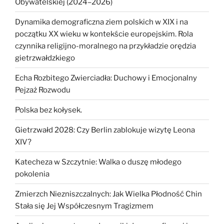
Obywatelskiej (2024–2026)
Dynamika demograficzna ziem polskich w XIX i na
początku XX wieku w kontekście europejskim. Rola
czynnika religijno-moralnego na przykładzie orędzia
gietrzwałdzkiego
Echa Rozbitego Zwierciadła: Duchowy i Emocjonalny
Pejzaż Rozwodu
Polska bez kołysek.
Gietrzwałd 2028: Czy Berlin zablokuje wizytę Leona
XIV?
Katecheza w Szczytnie: Walka o duszę młodego
pokolenia
Zmierzch Niezniszczalnych: Jak Wielka Płodność Chin
Stała się Jej Współczesnym Tragizmem