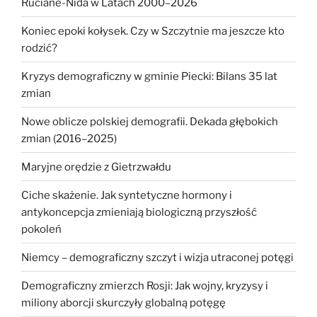
Ruciane-Nida w Latach 2000–2026
Koniec epoki kołysek. Czy w Szczytnie ma jeszcze kto
rodzić?
Kryzys demograficzny w gminie Piecki: Bilans 35 lat
zmian
Nowe oblicze polskiej demografii. Dekada głębokich
zmian (2016–2025)
Maryjne orędzie z Gietrzwałdu
Ciche skażenie. Jak syntetyczne hormony i
antykoncepcja zmieniają biologiczną przyszłość
pokoleń
Niemcy – demograficzny szczyt i wizja utraconej potęgi
Demograficzny zmierzch Rosji: Jak wojny, kryzysy i
miliony aborcji skurczyły globalną potęgę