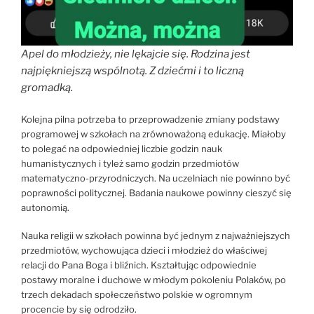
Apel do młodzieży, nie lękajcie się. Rodzina jest
najpiękniejszą wspólnotą. Z dziećmi i to liczną
gromadką.
Kolejna pilna potrzeba to przeprowadzenie zmiany podstawy
programowej w szkołach na zrównoważoną edukację. Miałoby
to polegać na odpowiedniej liczbie godzin nauk
humanistycznych i tyleż samo godzin przedmiotów
matematyczno-przyrodniczych. Na uczelniach nie powinno być
poprawności politycznej. Badania naukowe powinny cieszyć się
autonomią.
Nauka religii w szkołach powinna być jednym z najważniejszych
przedmiotów, wychowująca dzieci i młodzież do właściwej
relacji do Pana Boga i bliźnich. Kształtując odpowiednie
postawy moralne i duchowe w młodym pokoleniu Polaków, po
trzech dekadach społeczeństwo polskie w ogromnym
procencie by się odrodziło.