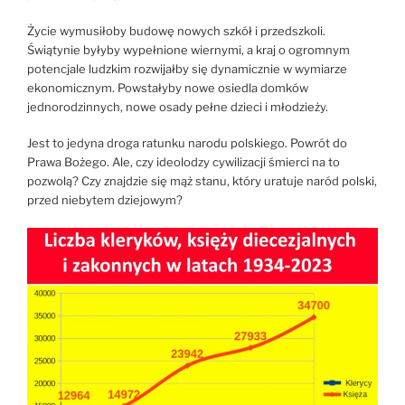
Życie wymusiłoby budowę nowych szkół i przedszkoli.
Świątynie byłyby wypełnione wiernymi, a kraj o ogromnym
potencjale ludzkim rozwijałby się dynamicznie w wymiarze
ekonomicznym. Powstałyby nowe osiedla domków
jednorodzinnych, nowe osady pełne dzieci i młodzieży.
Jest to jedyna droga ratunku narodu polskiego. Powrót do
Prawa Bożego. Ale, czy ideolodzy cywilizacji śmierci na to
pozwolą? Czy znajdzie się mąż stanu, który uratuje naród polski,
przed niebytem dziejowym?