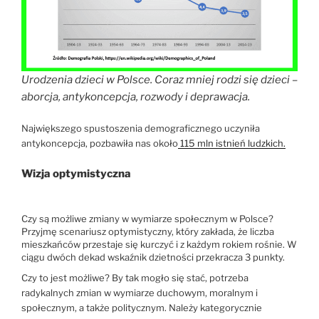
Urodzenia dzieci w Polsce. Coraz mniej rodzi się dzieci –
aborcja, antykoncepcja, rozwody i deprawacja.
Największego spustoszenia demograficznego uczyniła
antykoncepcja, pozbawiła nas około
115 mln istnień ludzkich.
Wizja optymistyczna
Czy są możliwe zmiany w wymiarze społecznym w Polsce?
Przyjmę scenariusz optymistyczny, który zakłada, że liczba
mieszkańców przestaje się kurczyć i z każdym rokiem rośnie. W
ciągu dwóch dekad wskaźnik dzietności przekracza 3 punkty.
Czy to jest możliwe? By tak mogło się stać, potrzeba
radykalnych zmian w wymiarze duchowym, moralnym i
społecznym, a także politycznym. Należy kategorycznie