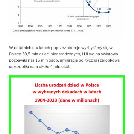
W ostatnich stu latach poprzez aborcje wyzbyliśmy się w
Polsce 33,5 mln dzieci nienarodzonych, I i II wojna światowa
pozbawiła nas 15 mln osób, emigracja polityczna i zarobkowa
uszczupliła nam około 4 mln osób.