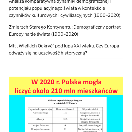
Analiza komparatywna dynamiki demograficznej i
potencjału populacyjnego świata w kontekście
czynników kulturowych i cywilizacyjnych (1900–2020)
Zmierzch Starego Kontynentu: Demograficzny portret
Europy na tle świata (1900–2020)
Mit „Wielkich Odkryć” pod lupą XXI wieku. Czy Europa
odważy się na uczciwość historyczną?