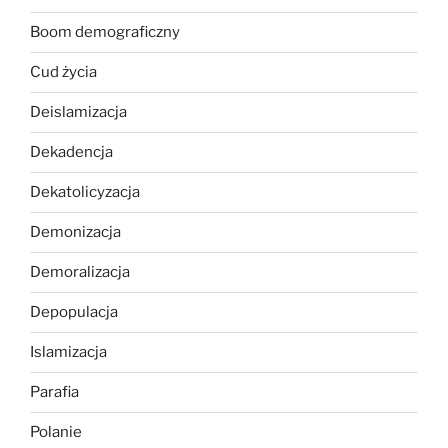
Boom demograficzny
Cud życia
Deislamizacja
Dekadencja
Dekatolicyzacja
Demonizacja
Demoralizacja
Depopulacja
Islamizacja
Parafia
Polanie